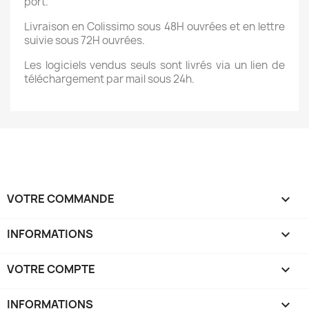
port.
Livraison en Colissimo sous 48H ouvrées et en lettre
suivie sous 72H ouvrées.
Les logiciels vendus seuls sont livrés via un lien de
téléchargement par mail sous 24h.
VOTRE COMMANDE

INFORMATIONS

VOTRE COMPTE

INFORMATIONS
keyboard_arrow_down